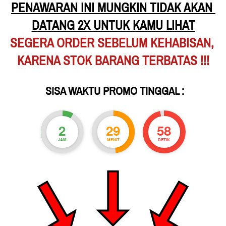
PENAWARAN INI MUNGKIN TIDAK AKAN 
DATANG 2X UNTUK KAMU LIHAT
SEGERA ORDER SEBELUM KEHABISAN,
KARENA STOK BARANG TERBATAS !!!
 SISA WAKTU PROMO TINGGAL :
2
29
56
JAM
MENIT
DETIK