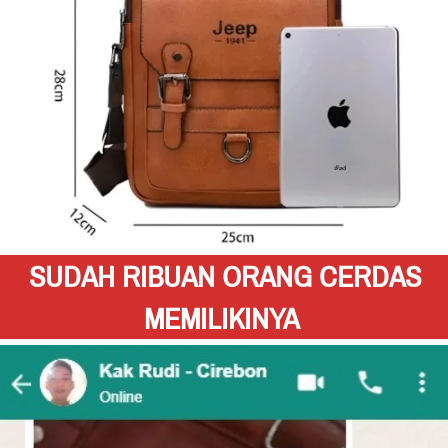
SUDAH RIBUAN ORANG CERDAS 
MEMILIKINYA