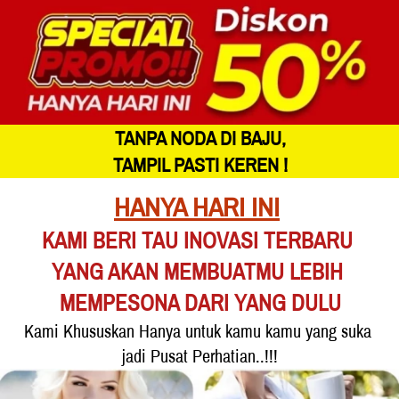
TANPA NODA DI BAJU,
TAMPIL PASTI KEREN !
HANYA HARI INI
KAMI BERI TAU INOVASI TERBARU 
YANG AKAN MEMBUATMU LEBIH 
MEMPESONA DARI YANG DULU
Kami Khususkan Hanya untuk kamu kamu yang suka 
jadi Pusat Perhatian..!!!