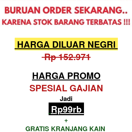
 HARGA DILUAR NEGRI 
 Rp 152.971
HARGA PROMO
SPESIAL GAJIAN
Jadi
Rp99rb 
+
GRATIS KRANJANG KAIN 