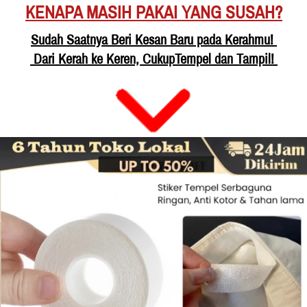
KENAPA MASIH PAKAI YANG SUSAH?
Sudah Saatnya Beri Kesan Baru pada Kerahmu! 
 Dari Kerah ke Keren, CukupTempel dan Tampil! 