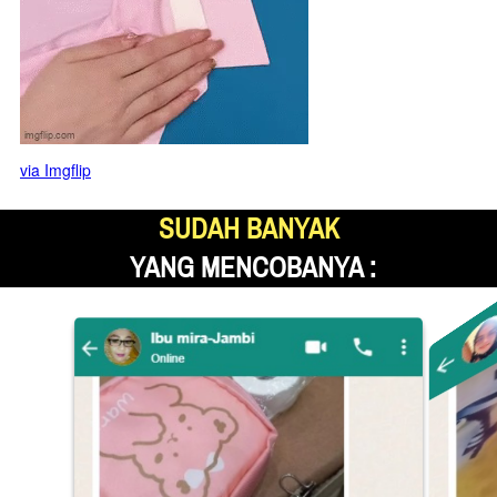
via Imgflip
SUDAH BANYAK
 YANG MENCOBANYA :