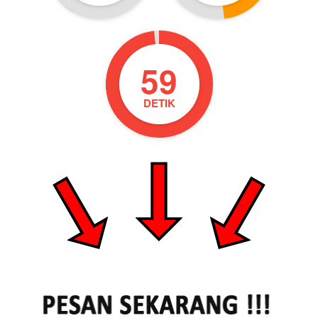
57
DETIK