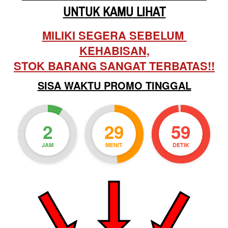
UNTUK KAMU LIHAT
MILIKI SEGERA SEBELUM 
KEHABISAN,
STOK BARANG SANGAT TERBATAS!!
SISA WAKTU PROMO TINGGAL
2
29
57
JAM
MENIT
DETIK