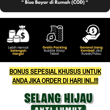
BONUS SEPESIAL KHUSUS UNTUK
ANDA JIKA ORDER DI HARI INI..!!!