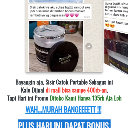
Bayangin aja, Sisir Catok Portable Sebagus ini
Kalo Dijual 
di mall bisa sampe 400rb-an
,
Tapi Hari ini Promo 
Ditoko Kami Hanya 135rb Aja Loh
WAH...MURAH BANGEEEETT !!!
PLUS HARI INI DAPAT BONUS 