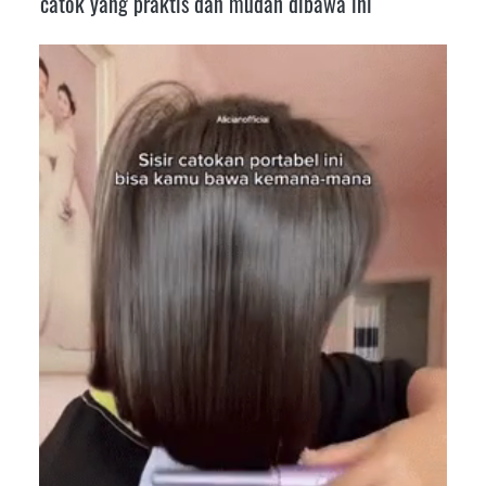
catok yang praktis dan mudah dibawa ini  