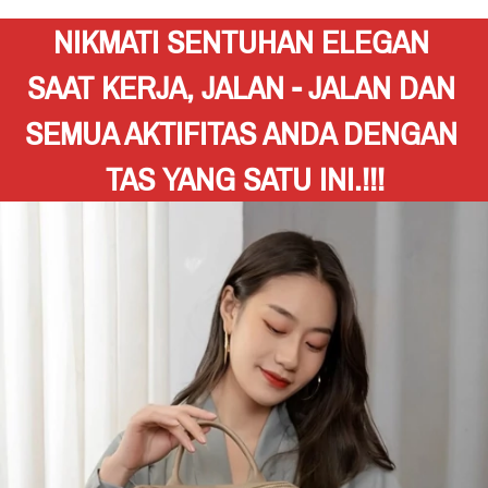
NIKMATI SENTUHAN ELEGAN 
SAAT KERJA, JALAN - JALAN DAN 
SEMUA AKTIFITAS ANDA DENGAN 
TAS YANG SATU INI.!!!