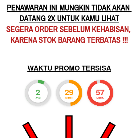
PENAWARAN INI MUNGKIN TIDAK AKAN 
DATANG 2X UNTUK KAMU LIHAT
SEGERA ORDER SEBELUM KEHABISAN,
KARENA STOK BARANG TERBATAS !!!
WAKTU PROMO TERSISA
2
29
53
JAM
MENIT
DETIK