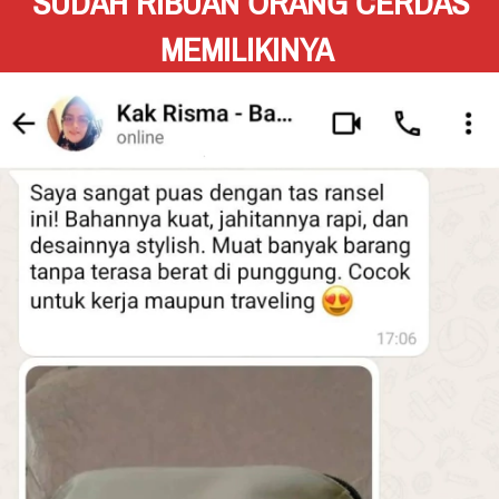
SUDAH RIBUAN ORANG CERDAS 
MEMILIKINYA