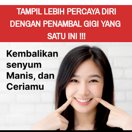
TAMPIL LEBIH PERCAYA DIRI
DENGAN PENAMBAL GIGI YANG 
SATU INI !!!