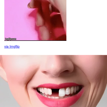
via Imgflip