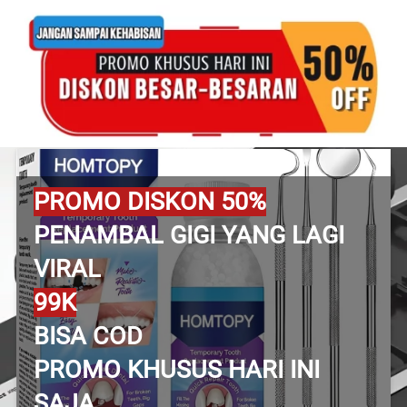
PROMO DISKON 50%
PENAMBAL GIGI YANG LAGI 
VIRAL
99K
BISA COD
PROMO KHUSUS HARI INI 
SAJA