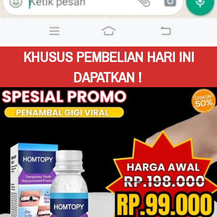
KHUSUS PEMBELIAN HARI INI 
DAPATKAN !