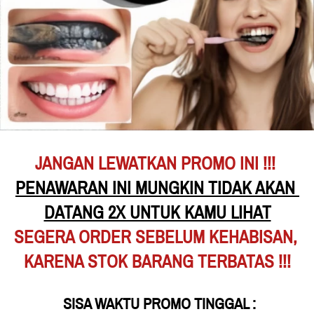
JANGAN LEWATKAN PROMO INI !!!
PENAWARAN INI MUNGKIN TIDAK AKAN 
DATANG 2X UNTUK KAMU LIHAT
SEGERA ORDER SEBELUM KEHABISAN,
KARENA STOK BARANG TERBATAS !!!
 SISA WAKTU PROMO TINGGAL :