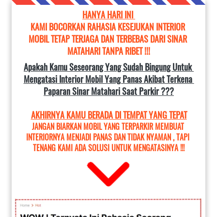
HANYA HARI INI 
KAMI BOCORKAN RAHASIA KESEJUKAN INTERIOR 
MOBIL TETAP TERJAGA DAN TERBEBAS DARI SINAR 
MATAHARI TANPA RIBET !!!
Apakah Kamu Seseorang Yang Sudah Bingung Untuk 
Mengatasi Interior Mobil Yang Panas Akibat Terkena 
Paparan Sinar Matahari Saat Parkir ???
AKHIRNYA KAMU BERADA DI TEMPAT YANG TEPAT
JANGAN BIARKAN MOBIL YANG TERPARKIR MEMBUAT 
INTERIORNYA MENJADI PANAS DAN TIDAK NYAMAN
, TAPI 
TENANG KAMI ADA SOLUSI UNTUK MENGATASINYA !!!