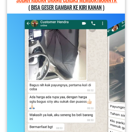
SUDAH RIBUAN ORANG CERDAS MEMBUKTIKANNYA 
( BISA GESER GAMBAR KE KIRI KANAN )