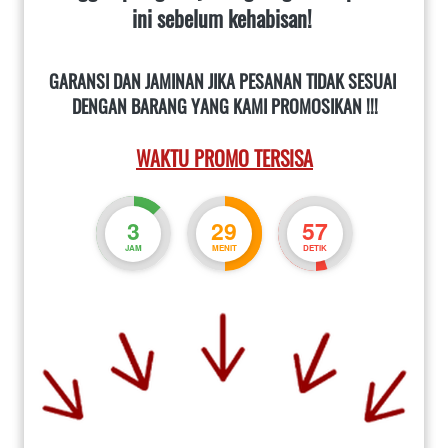
ini sebelum kehabisan!
GARANSI DAN JAMINAN JIKA PESANAN TIDAK SESUAI 
DENGAN BARANG YANG KAMI PROMOSIKAN !!!
WAKTU PROMO TERSISA
3
29
56
JAM
MENIT
DETIK