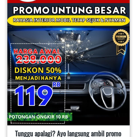
Tunggu apalagi? Ayo langsung ambil promo 