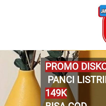
PROMO DISK
PANCI LISTR
149K