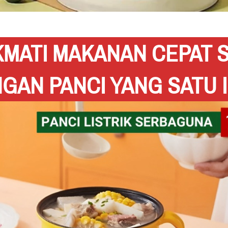
KMATI MAKANAN CEPAT S
GAN PANCI YANG SATU INI