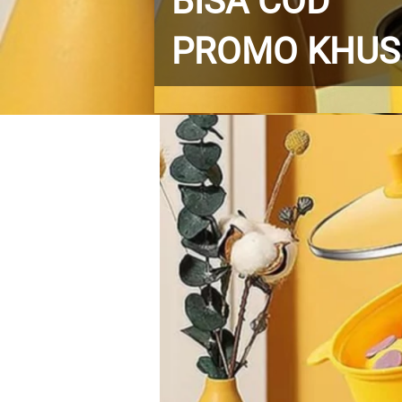
BISA COD
PROMO KHUSU