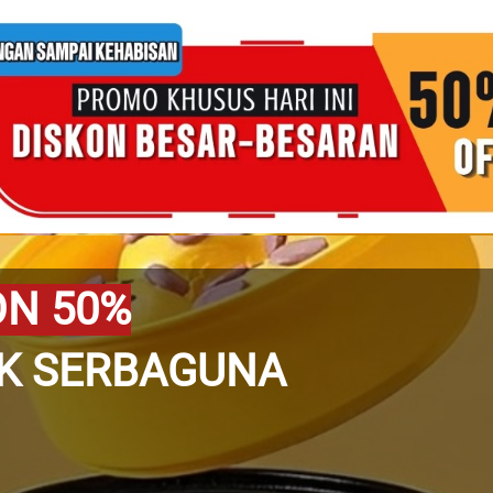
ON 50%
IK SERBAGUNA