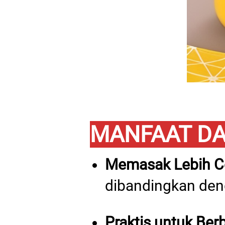
MANFAAT DAR
Memasak Lebih C
dibandingkan den
Praktis untuk Ber