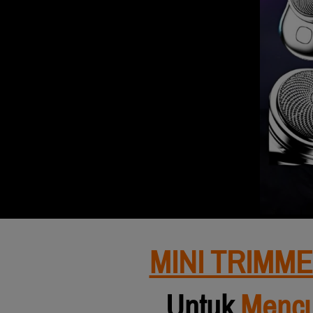
MINI TRIMME
Untuk 
Mencuk