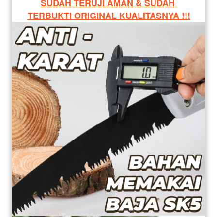
SUDAH TERUJI AMAN & SUDAH 
TERBUKTI ORIGINAL KUALITASNYA !!!