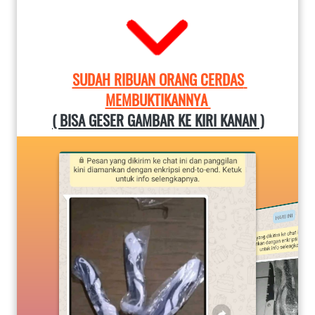
SUDAH RIBUAN ORANG CERDAS 
MEMBUKTIKANNYA 
( BISA GESER GAMBAR KE KIRI KANAN )