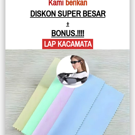
 Kami
 berikan
DISKON SUPER BESAR
+
BONUS.!!!!
 LAP KACAMATA 