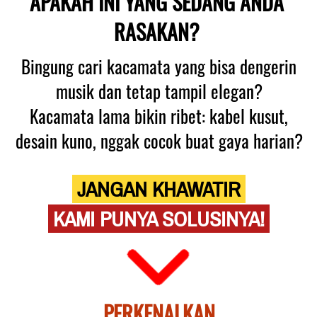
APAKAH INI YANG SEDANG ANDA 
RASAKAN? 
 Bingung cari kacamata yang bisa dengerin 
musik dan tetap tampil elegan?

 Kacamata lama bikin ribet: kabel kusut, 
desain kuno, nggak cocok buat gaya harian?
 JANGAN KHAWATIR 
 KAMI PUNYA SOLUSINYA! 
 PERKENALKAN 