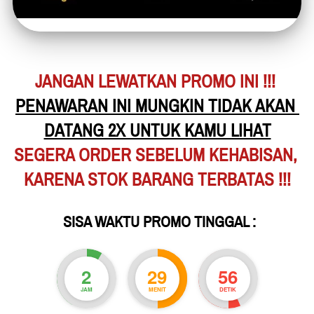
JANGAN LEWATKAN PROMO INI !!!
PENAWARAN INI MUNGKIN TIDAK AKAN 
DATANG 2X UNTUK KAMU LIHAT
SEGERA ORDER SEBELUM KEHABISAN,
KARENA STOK BARANG TERBATAS !!!
 SISA WAKTU PROMO TINGGAL :
2
29
54
JAM
MENIT
DETIK