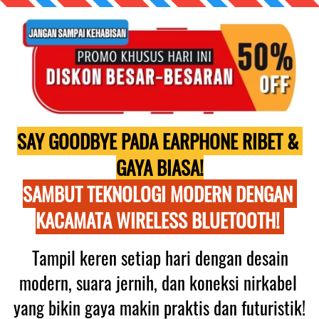
SAY GOODBYE PADA EARPHONE RIBET & 
GAYA BIASA!
SAMBUT TEKNOLOGI MODERN DENGAN 
KACAMATA WIRELESS BLUETOOTH!
 Tampil keren setiap hari dengan desain 
modern, suara jernih, dan koneksi nirkabel 
yang bikin gaya makin praktis dan futuristik! 