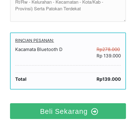
RINCIAN PESANAN:
Kacamata Bluetooth D
Rp278.000
Rp 139.000
Total
Rp139.000
Beli Sekarang