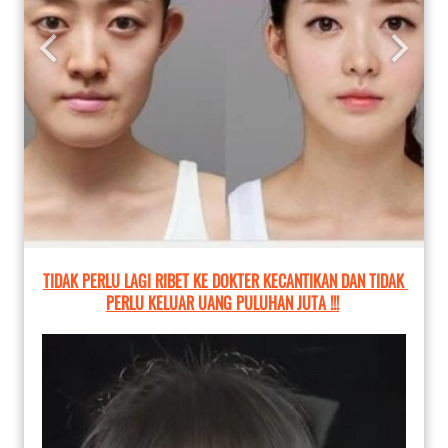
TIDAK PERLU LAGI RIBET KE DOKTER KECANTIKAN DAN TIDAK 
PERLU KELUAR UANG PULUHAN JUTA !!!