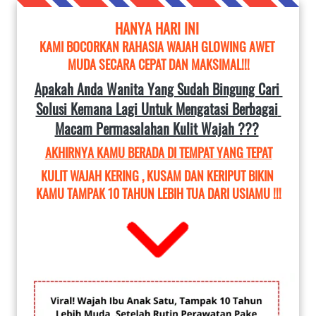
HANYA HARI INI 
KAMI BOCORKAN RAHASIA WAJAH GLOWING AWET 
MUDA SECARA CEPAT DAN MAKSIMAL!!!
Apakah Anda Wanita Yang Sudah Bingung Cari 
Solusi Kemana Lagi Untuk Mengatasi Berbagai 
Macam Permasalahan Kulit Wajah ???
AKHIRNYA KAMU BERADA DI TEMPAT YANG TEPAT
KULIT WAJAH KERING , KUSAM DAN KERIPUT BIKIN 
KAMU TAMPAK 10 TAHUN LEBIH TUA DARI USIAMU !!!