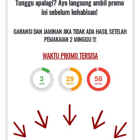
Tunggu apalagi? Ayo langsung ambil promo 
ini sebelum kehabisan!
GARANSI DAN JAMINAN JIKA TIDAK ADA HASIL SETELAH 
PEMAKAIAN 2 MINGGU !!!
WAKTU PROMO TERSISA
3
29
56
JAM
MENIT
DETIK