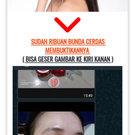
SUDAH RIBUAN BUNDA CERDAS 
MEMBUKTIKANNYA 
( BISA GESER GAMBAR KE KIRI KANAN )