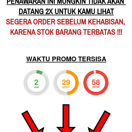
PENAWARAN INI MUNGKIN TIDAK AKAN 
DATANG 2X UNTUK KAMU LIHAT
SEGERA ORDER SEBELUM KEHABISAN,
KARENA STOK BARANG TERBATAS !!!
WAKTU PROMO TERSISA
2
29
56
JAM
MENIT
DETIK