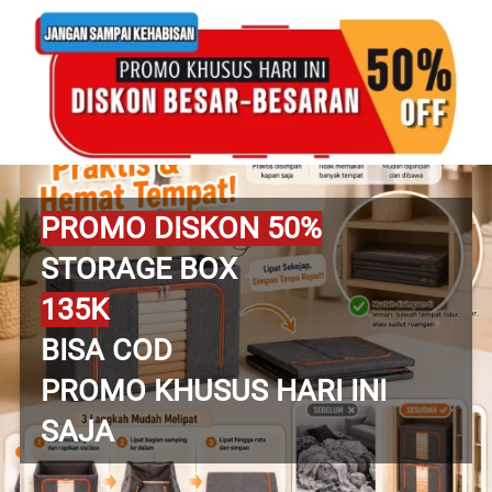
PROMO DISKON 50%
STORAGE BOX
135K
BISA COD
PROMO KHUSUS HARI INI 
SAJA