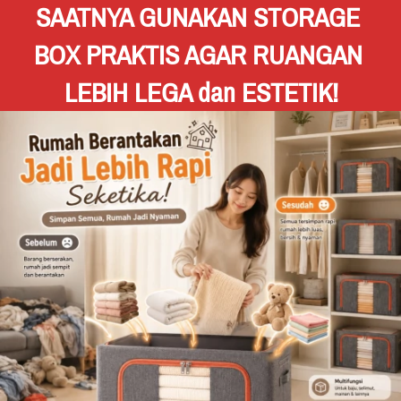
SAATNYA GUNAKAN STORAGE 
BOX PRAKTIS AGAR RUANGAN 
LEBIH LEGA dan ESTETIK!