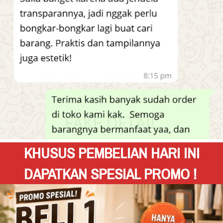
KHUSUS PEMBELIAN HARI INI 
DAPATKAN SPESIAL PROMO !