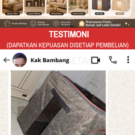
TESTIMONI
(DAPATKAN KEPUASAN DISETIAP PEMBELIAN)