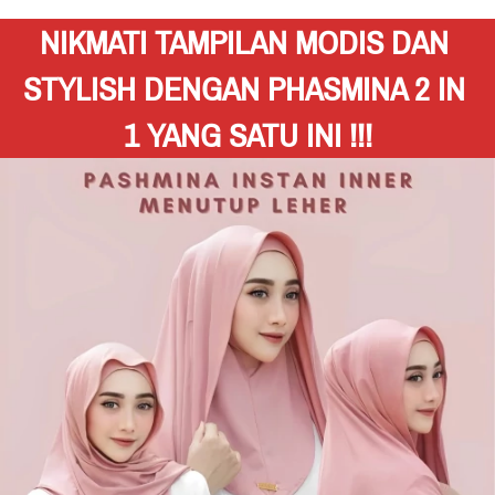
NIKMATI TAMPILAN MODIS DAN 
STYLISH DENGAN PHASMINA 2 IN 
1 YANG SATU INI !!!