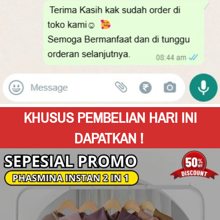
KHUSUS PEMBELIAN HARI INI 
DAPATKAN !