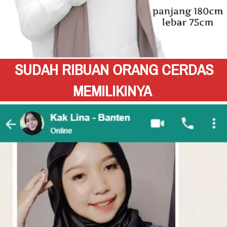
SUDAH RIBUAN ORANG CERDAS 
MEMILIKINYA