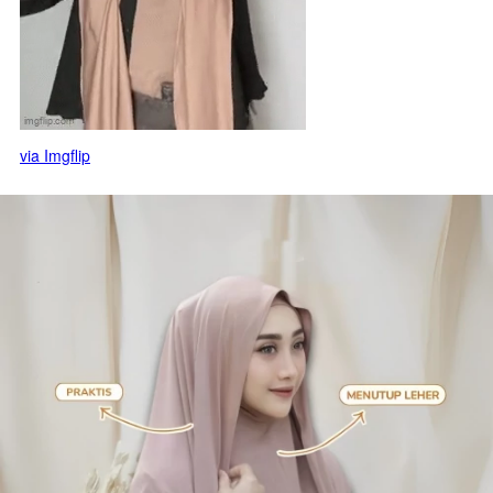
via Imgflip