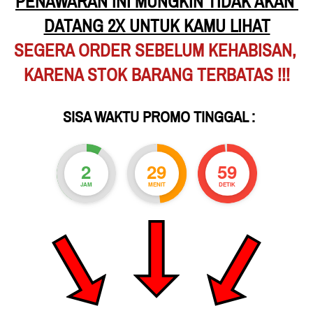
PENAWARAN INI MUNGKIN TIDAK AKAN 
DATANG 2X UNTUK KAMU LIHAT
SEGERA ORDER SEBELUM KEHABISAN,
KARENA STOK BARANG TERBATAS !!!
 SISA WAKTU PROMO TINGGAL :
2
29
57
JAM
MENIT
DETIK