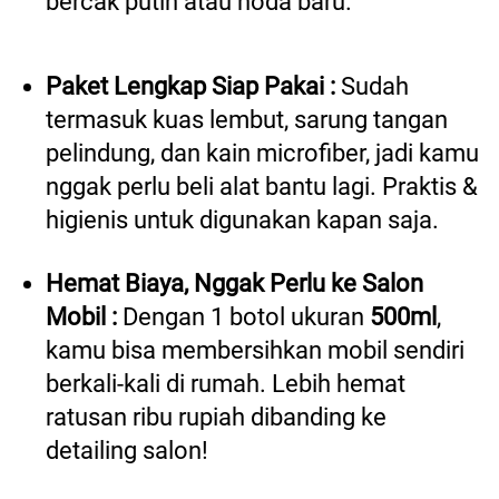
bercak putih atau noda baru. 
Paket Lengkap Siap Pakai : 
Sudah 
termasuk kuas lembut, sarung tangan 
pelindung, dan kain microfiber, jadi kamu 
nggak perlu beli alat bantu lagi. Praktis & 
higienis untuk digunakan kapan saja.  
Hemat Biaya, Nggak Perlu ke Salon  
Mobil : 
Dengan 1 botol ukuran 
500ml
, 
kamu bisa membersihkan mobil sendiri 
berkali-kali di rumah. Lebih hemat 
ratusan ribu rupiah dibanding ke 
detailing salon! 