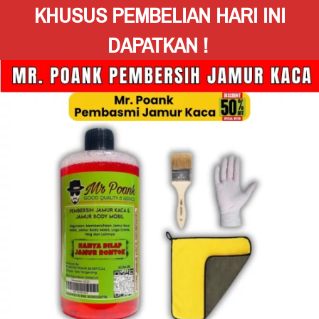
KHUSUS PEMBELIAN HARI INI 
DAPATKAN !