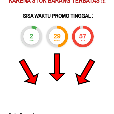
KARENA STOK BARANG TERBATAS !!!
 SISA WAKTU PROMO TINGGAL :
2
29
54
JAM
MENIT
DETIK