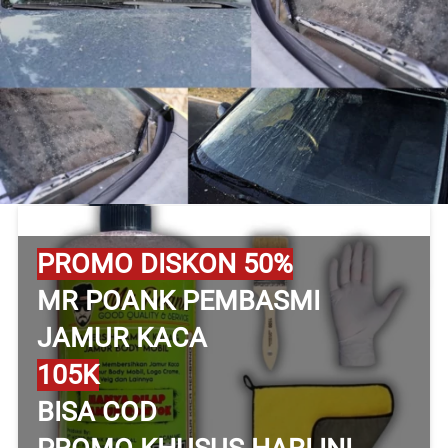
PROMO DISKON 50%
MR POANK PEMBASMI 
JAMUR KACA
105K
BISA COD