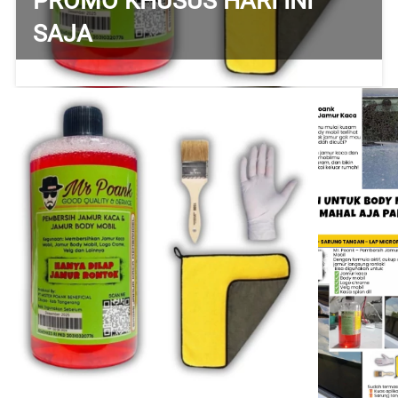
PROMO KHUSUS HARI INI 
SAJA