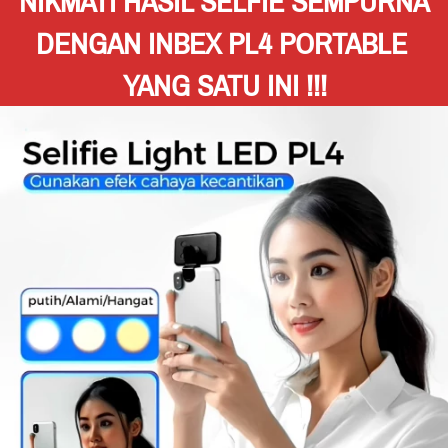
NIKMATI HASIL SELFIE SEMPURNA 
DENGAN INBEX PL4 PORTABLE 
YANG SATU INI !!!