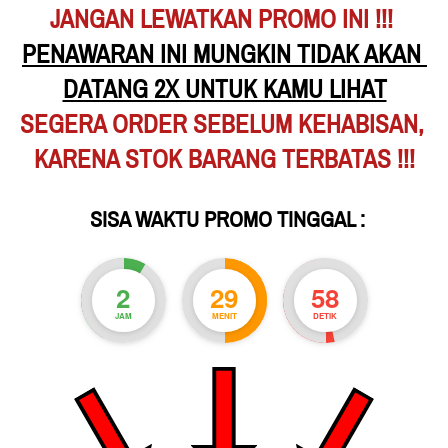
JANGAN LEWATKAN PROMO INI !!!
PENAWARAN INI MUNGKIN TIDAK AKAN 
DATANG 2X UNTUK KAMU LIHAT
SEGERA ORDER SEBELUM KEHABISAN,
KARENA STOK BARANG TERBATAS !!!
 SISA WAKTU PROMO TINGGAL :
2
29
55
JAM
MENIT
DETIK