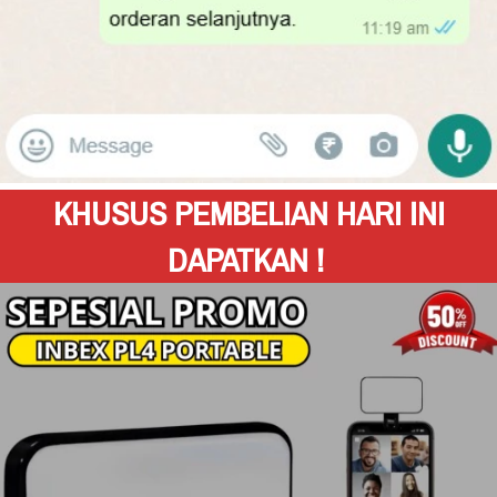
KHUSUS PEMBELIAN HARI INI 
DAPATKAN !