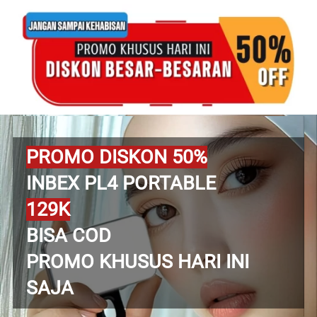
PROMO DISKON 50%
INBEX PL4 PORTABLE
129K
BISA COD
PROMO KHUSUS HARI INI 
SAJA