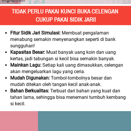
TIDAK PERLU PAKAI KUNCI BUKA CELENGAN 
CUKUP PAKAI SIDIK JARI!
Fitur Sidik Jari Simulasi:
 Membuat pengalaman 
menabung semakin menyenangkan seperti di bank 
sungguhan!
Kapasitas Besar:
 Muat banyak uang koin dan uang 
kertas, jadi tabungan si kecil bisa semakin banyak.
Mainkan Lagu:
 Setiap kali uang dimasukkan, celengan 
akan mengeluarkan lagu yang ceria.
Mudah Digunakan:
 Tombol-tombolnya besar dan 
mudah ditekan oleh tangan kecil anak-anak.
Bahan Berkualitas:
 Terbuat dari bahan yang kuat dan 
tahan lama, sehingga bisa menemani tumbuh kembang 
si kecil.