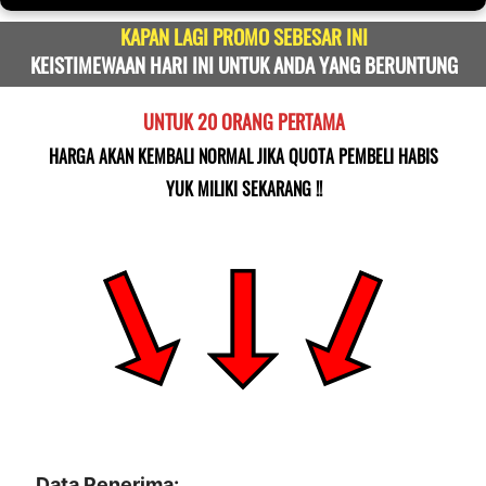
KAPAN LAGI PROMO SEBESAR INI
KEISTIMEWAAN HARI INI UNTUK ANDA YANG BERUNTUNG
UNTUK 20 ORANG PERTAMA
HARGA AKAN KEMBALI NORMAL JIKA QUOTA PEMBELI HABIS
YUK MILIKI SEKARANG !!
Data Penerima: