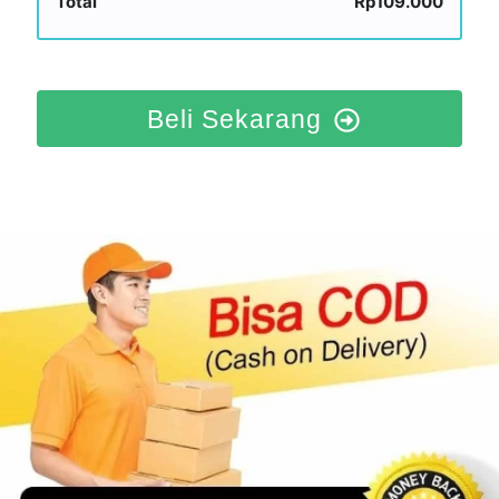
Total
Rp109.000
Beli Sekarang