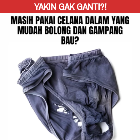
YAKIN GAK GANTI?!