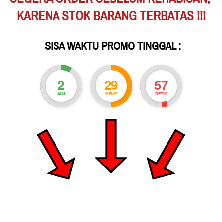
KARENA STOK BARANG TERBATAS !!!
 SISA WAKTU PROMO TINGGAL :
2
29
55
JAM
MENIT
DETIK