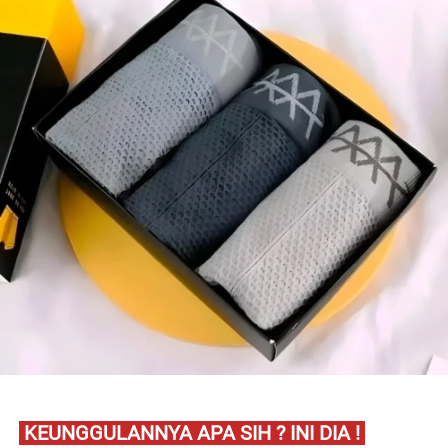
 KEUNGGULANNYA APA SIH ? INI DIA ! 