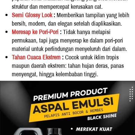
struktur dan mempercepat kerusakan cat. 
Semi Glossy Look
 : 
Memberikan tampilan yang lebih 
bersih, modern, dan elegan setelah diaplikasikan. 
Meresap ke Pori-Pori
 : 
Tidak hanya melapisi 
permukaan, tapi juga menyerap ke dalam pori-pori 
material untuk perlindungan menyeluruh dari dalam. 
Tahan Cuaca Ekstrem
 : 
Cocok untuk iklim tropis 
maupun daerah ekstrem: tahan hujan deras, panas 
menyengat, hingga kelembaban tinggi.