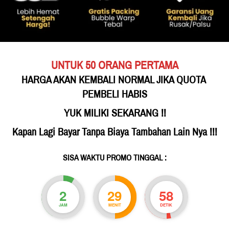
UNTUK 50 ORANG PERTAMA
HARGA AKAN KEMBALI NORMAL JIKA QUOTA 
PEMBELI HABIS
YUK MILIKI SEKARANG !!
Kapan Lagi Bayar Tanpa Biaya Tambahan Lain Nya !!!
SISA WAKTU PROMO TINGGAL :
2
29
56
JAM
MENIT
DETIK