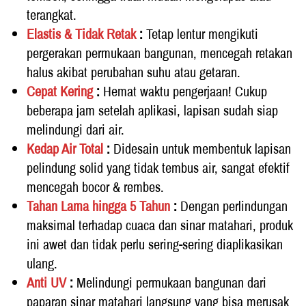
terangkat. 
Elastis & Tidak Retak 
: 
Tetap lentur mengikuti 
pergerakan permukaan bangunan, mencegah retakan 
halus akibat perubahan suhu atau getaran. 
Cepat Kering
 : 
Hemat waktu pengerjaan! Cukup 
beberapa jam setelah aplikasi, lapisan sudah siap 
melindungi dari air. 
Kedap Air Total
 : 
Didesain untuk membentuk lapisan 
pelindung solid yang tidak tembus air, sangat efektif 
mencegah bocor & rembes. 
Tahan Lama hingga 5 Tahun
 : 
Dengan perlindungan 
maksimal terhadap cuaca dan sinar matahari, produk 
ini awet dan tidak perlu sering-sering diaplikasikan 
ulang. 
Anti UV
 : 
Melindungi permukaan bangunan dari 
paparan sinar matahari langsung yang bisa merusak 