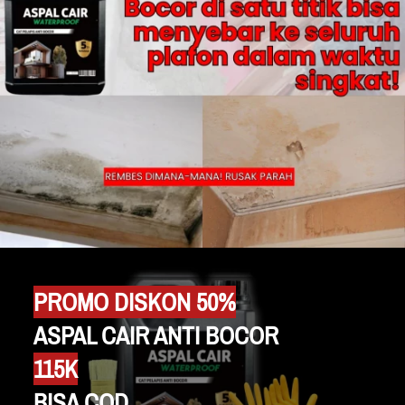
PROMO DISKON 50%
ASPAL CAIR ANTI BOCOR 
115K
BISA COD