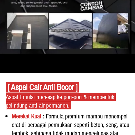
 [ Aspal Cair Anti Bocor ] 
Aspal Emulsi meresap ke pori-pori & membentuk 
pelindung anti air permanen. 
Merekat Kuat
 : 
Formula premium mampu menempel 
erat di berbagai permukaan seperti beton, seng, atau 
tembok, sehingga tidak mudah mengelupas atau 