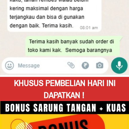
KHUSUS PEMBELIAN HARI INI 
DAPATKAN !